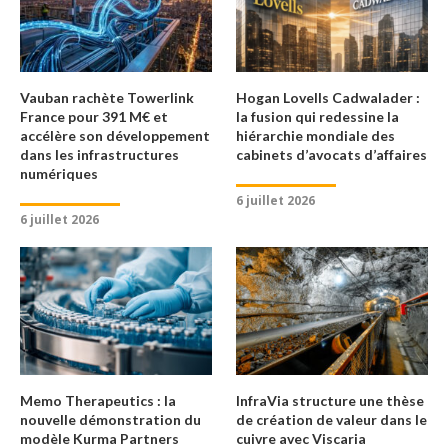
Vauban rachète Towerlink
Hogan Lovells Cadwalader :
France pour 391 M€ et
la fusion qui redessine la
accélère son développement
hiérarchie mondiale des
dans les infrastructures
cabinets d’avocats d’affaires
numériques
6 juillet 2026
6 juillet 2026
Memo Therapeutics : la
InfraVia structure une thèse
nouvelle démonstration du
de création de valeur dans le
modèle Kurma Partners
cuivre avec Viscaria