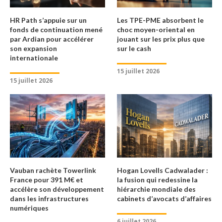
HR Path s’appuie sur un
Les TPE-PME absorbent le
fonds de continuation mené
choc moyen-oriental en
par Ardian pour accélérer
jouant sur les prix plus que
son expansion
sur le cash
internationale
15 juillet 2026
15 juillet 2026
Vauban rachète Towerlink
Hogan Lovells Cadwalader :
France pour 391 M€ et
la fusion qui redessine la
accélère son développement
hiérarchie mondiale des
dans les infrastructures
cabinets d’avocats d’affaires
numériques
6 juillet 2026