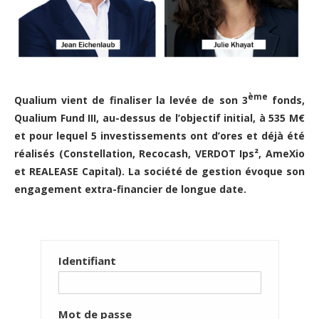
ème
Qualium vient de finaliser la levée de son 3
fonds,
Qualium Fund III, au-dessus de l’objectif initial, à 535 M€
et pour lequel 5 investissements ont d’ores et déjà été
réalisés (Constellation, Recocash, VERDOT Ips², AmeXio
et REALEASE Capital). La société de gestion évoque son
engagement extra-financier de longue date.
Identifiant
Mot de passe