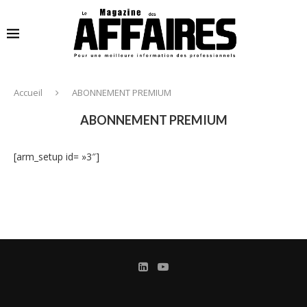
Accueil
ABONNEMENT PREMIUM
ABONNEMENT PREMIUM
[arm_setup id= »3″]