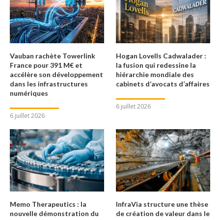
Vauban rachète Towerlink
Hogan Lovells Cadwalader :
France pour 391 M€ et
la fusion qui redessine la
accélère son développement
hiérarchie mondiale des
dans les infrastructures
cabinets d’avocats d’affaires
numériques
6 juillet 2026
6 juillet 2026
Memo Therapeutics : la
InfraVia structure une thèse
nouvelle démonstration du
de création de valeur dans le