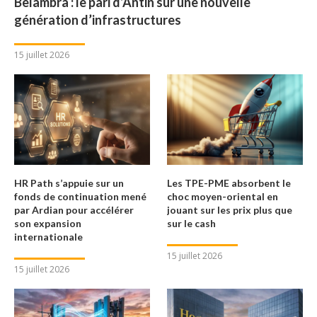
Belambra : le pari d’Antin sur une nouvelle
génération d’infrastructures
15 juillet 2026
HR Path s’appuie sur un
Les TPE-PME absorbent le
fonds de continuation mené
choc moyen-oriental en
par Ardian pour accélérer
jouant sur les prix plus que
son expansion
sur le cash
internationale
15 juillet 2026
15 juillet 2026