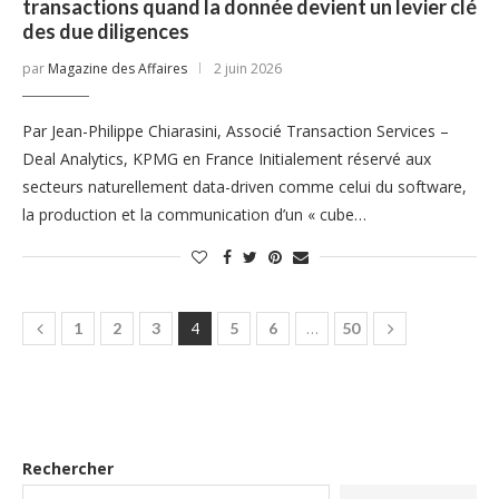
transactions quand la donnée devient un levier clé
des due diligences
par
Magazine des Affaires
2 juin 2026
Par Jean-Philippe Chiarasini, Associé Transaction Services –
Deal Analytics, KPMG en France Initialement réservé aux
secteurs naturellement data-driven comme celui du software,
la production et la communication d’un « cube…
4
…
1
2
3
5
6
50
Rechercher