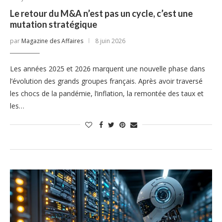
Le retour du M&A n’est pas un cycle, c’est une
mutation stratégique
par
Magazine des Affaires
8 juin 2026
Les années 2025 et 2026 marquent une nouvelle phase dans
l’évolution des grands groupes français. Après avoir traversé
les chocs de la pandémie, l’inflation, la remontée des taux et
les…