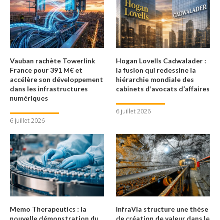
Vauban rachète Towerlink
Hogan Lovells Cadwalader :
France pour 391 M€ et
la fusion qui redessine la
accélère son développement
hiérarchie mondiale des
dans les infrastructures
cabinets d’avocats d’affaires
numériques
6 juillet 2026
6 juillet 2026
Memo Therapeutics : la
InfraVia structure une thèse
nouvelle démonstration du
de création de valeur dans le