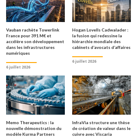
Vauban rachète Towerlink
Hogan Lovells Cadwalader :
France pour 391 M€ et
la fusion qui redessine la
accélère son développement
hiérarchie mondiale des
dans les infrastructures
cabinets d’avocats d’affaires
numériques
6 juillet 2026
6 juillet 2026
Memo Therapeutics : la
InfraVia structure une thèse
nouvelle démonstration du
de création de valeur dans le
modèle Kurma Partners
cuivre avec Viscaria