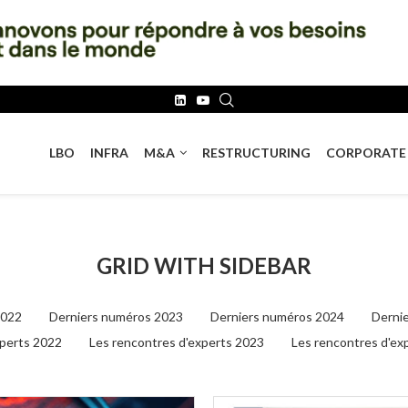
LBO
INFRA
M&A
RESTRUCTURING
CORPORATE
GRID WITH SIDEBAR
2022
Derniers numéros 2023
Derniers numéros 2024
Derni
xperts 2022
Les rencontres d'experts 2023
Les rencontres d'ex