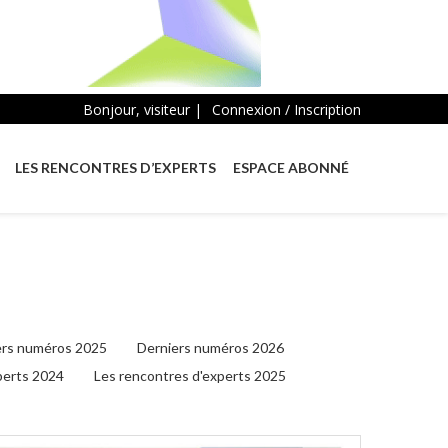
Bonjour, visiteur |
Connexion / Inscription
LES RENCONTRES D’EXPERTS
ESPACE ABONNÉ
ers numéros 2025
Derniers numéros 2026
perts 2024
Les rencontres d'experts 2025