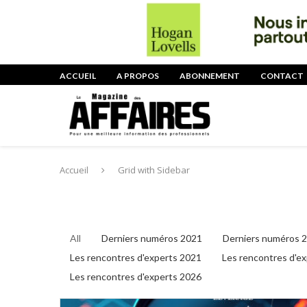
ACCUEIL
A PROPOS
ABONNEMENT
CONTACT
Accueil
Grid with Sidebar
All
Derniers numéros 2021
Derniers numéros 
Les rencontres d'experts 2021
Les rencontres d'e
Les rencontres d'experts 2026