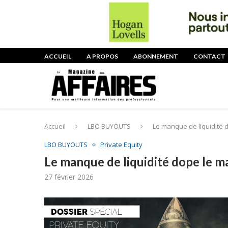
ACCUEIL
A PROPOS
ABONNEMENT
CONTACT
Accueil
LBO BUYOUTS
Le manque de liquidité 
LBO BUYOUTS
Private Equity
Le manque de liquidité dope le m
27 février 2026