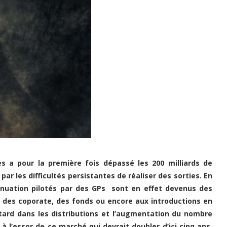
s a pour la première fois dépassé les 200 milliards de
par les difficultés persistantes de réaliser des sorties. En
inuation pilotés par des GPs
sont en effet devenus des
à des coporate, des fonds ou encore aux introductions en
retard dans les distributions et l’augmentation du nombre
à l’essor de ce marché qui devrait doubler d’ici cinq ans.