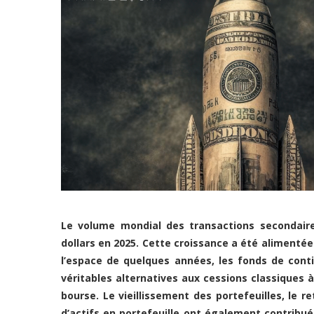
Le volume mondial des transactions secondaire
dollars en 2025. Cette croissance a été alimentée 
l’espace de quelques années, les fonds de cont
véritables alternatives aux cessions classiques 
bourse. Le vieillissement des portefeuilles, le 
d’actifs en portefeuille ont également contribué 