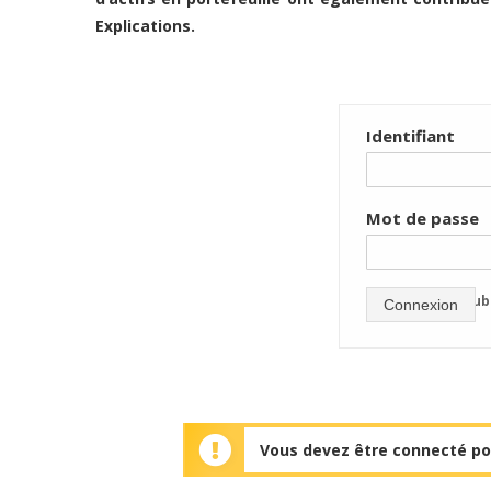
Explications.
Identifiant
Mot de passe
mot de passe oub
Connexion
Vous devez être connecté pou