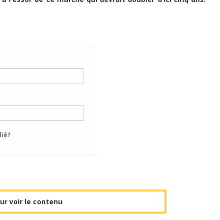
lié?
r voir le contenu