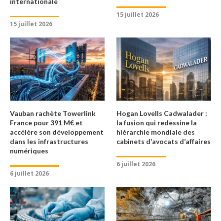
internationale
15 juillet 2026
15 juillet 2026
Vauban rachète Towerlink
Hogan Lovells Cadwalader :
France pour 391 M€ et
la fusion qui redessine la
accélère son développement
hiérarchie mondiale des
dans les infrastructures
cabinets d’avocats d’affaires
numériques
6 juillet 2026
6 juillet 2026