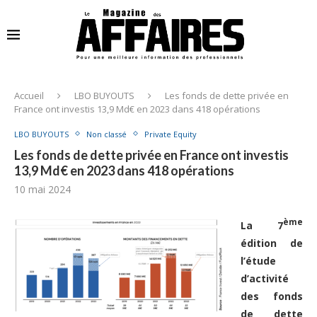
Accueil
LBO BUYOUTS
Les fonds de dette privée en
France ont investis 13,9 Md€ en 2023 dans 418 opérations
LBO BUYOUTS
Non classé
Private Equity
Les fonds de dette privée en France ont investis
13,9 Md€ en 2023 dans 418 opérations
10 mai 2024
ème
La 7
édition de
l’étude
d’activité
des fonds
de dette