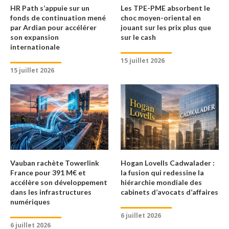
HR Path s’appuie sur un
Les TPE-PME absorbent le
fonds de continuation mené
choc moyen-oriental en
par Ardian pour accélérer
jouant sur les prix plus que
son expansion
sur le cash
internationale
15 juillet 2026
15 juillet 2026
Vauban rachète Towerlink
Hogan Lovells Cadwalader :
France pour 391 M€ et
la fusion qui redessine la
accélère son développement
hiérarchie mondiale des
dans les infrastructures
cabinets d’avocats d’affaires
numériques
6 juillet 2026
6 juillet 2026