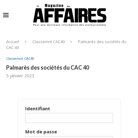
Accueil
Classemnt CAC40
Palmarès des sociétés du
CAC 40
Classemnt CAC40
Palmarès des sociétés du CAC 40
5 janvier 2023
Identifiant
Mot de passe