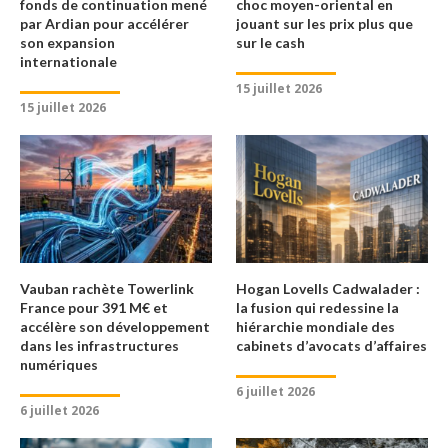
fonds de continuation mené
choc moyen-oriental en
par Ardian pour accélérer
jouant sur les prix plus que
son expansion
sur le cash
internationale
15 juillet 2026
15 juillet 2026
Vauban rachète Towerlink
Hogan Lovells Cadwalader :
France pour 391 M€ et
la fusion qui redessine la
accélère son développement
hiérarchie mondiale des
dans les infrastructures
cabinets d’avocats d’affaires
numériques
6 juillet 2026
6 juillet 2026