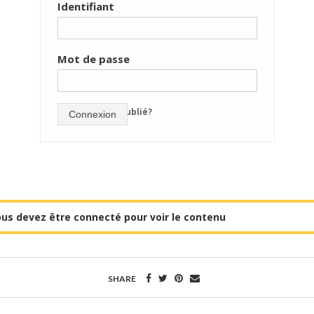
Identifiant
Mot de passe
mot de passe oublié?
Connexion
us devez être connecté pour voir le contenu
SHARE