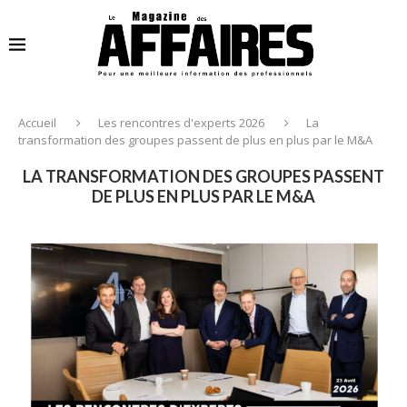
Accueil
Les rencontres d'experts 2026
La
transformation des groupes passent de plus en plus par le M&A
LA TRANSFORMATION DES GROUPES PASSENT
DE PLUS EN PLUS PAR LE M&A