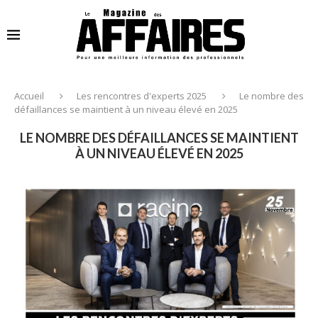
Accueil
Les rencontres d'experts 2025
Le nombre des
défaillances se maintient à un niveau élevé en 2025
LE NOMBRE DES DÉFAILLANCES SE MAINTIENT
À UN NIVEAU ÉLEVÉ EN 2025