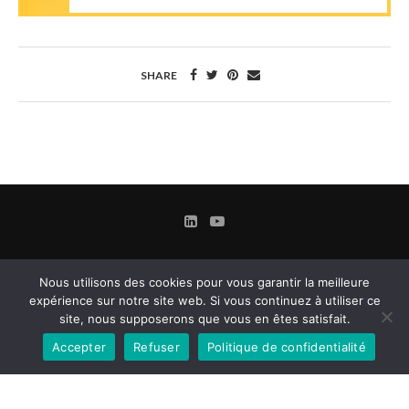
SHARE
Nous utilisons des cookies pour vous garantir la meilleure
expérience sur notre site web. Si vous continuez à utiliser ce
site, nous supposerons que vous en êtes satisfait.
Accepter
Refuser
Politique de confidentialité
Contact
Mentions légales
Conditions Générales d’Utilisation et d’Abonnement
Gestion des cookies