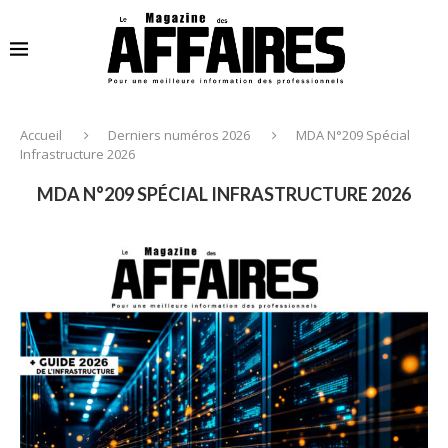
Accueil
Derniers numéros 2026
MDA N°209 Spécial
Infrastructure 2026
MDA N°209 SPÉCIAL INFRASTRUCTURE 2026