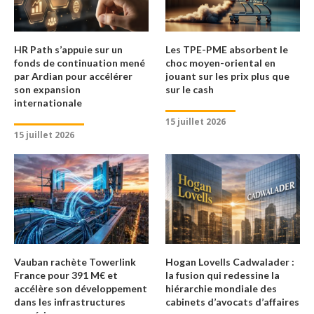
HR Path s’appuie sur un
Les TPE-PME absorbent le
fonds de continuation mené
choc moyen-oriental en
par Ardian pour accélérer
jouant sur les prix plus que
son expansion
sur le cash
internationale
15 juillet 2026
15 juillet 2026
Vauban rachète Towerlink
Hogan Lovells Cadwalader :
France pour 391 M€ et
la fusion qui redessine la
accélère son développement
hiérarchie mondiale des
dans les infrastructures
cabinets d’avocats d’affaires