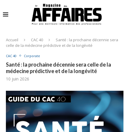
Accueil
CAC 40
Santé : la prochaine décennie sera
celle de la médecine prédictive et de la longévité
CAC 40
Corporate
Santé : la prochaine décennie sera celle de la
médecine prédictive et de la longévité
10 juin 2026