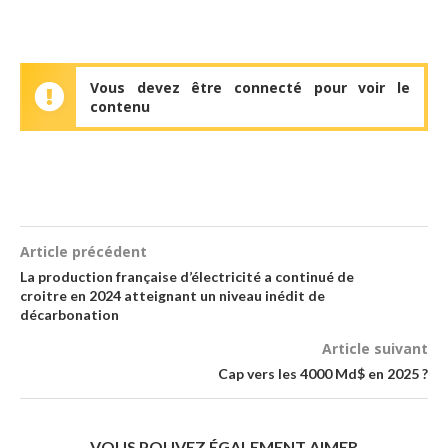
Vous devez être connecté pour voir le
contenu
Article précédent
La production française d’électricité a continué de
croitre en 2024 atteignant un niveau inédit de
décarbonation
Article suivant
Cap vers les 4000 Md$ en 2025 ?
VOUS POUVEZ ÉGALEMENT AIMER