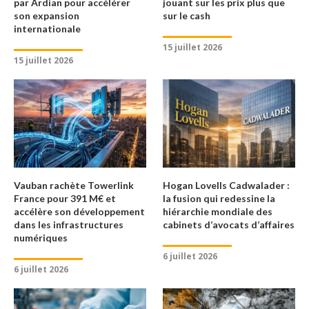
par Ardian pour accélérer
jouant sur les prix plus que
son expansion
sur le cash
internationale
15 juillet 2026
15 juillet 2026
Vauban rachète Towerlink
Hogan Lovells Cadwalader :
France pour 391 M€ et
la fusion qui redessine la
accélère son développement
hiérarchie mondiale des
dans les infrastructures
cabinets d’avocats d’affaires
numériques
6 juillet 2026
6 juillet 2026