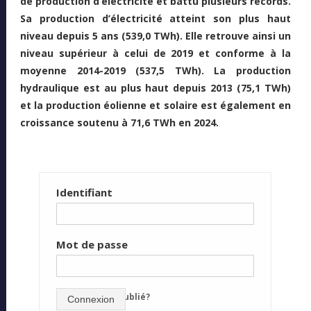
de production d’électricité et battu plusieurs records.
Sa production d’électricité atteint son plus haut
niveau depuis 5 ans (539,0 TWh). Elle retrouve ainsi un
niveau supérieur à celui de 2019 et conforme à la
moyenne 2014-2019 (537,5 TWh). La production
hydraulique est au plus haut depuis 2013 (75,1 TWh)
et la production éolienne et solaire est également en
croissance soutenu à 71,6 TWh en 2024.
Identifiant
Mot de passe
mot de passe oublié?
Connexion