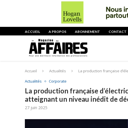
ACCUEIL
A PROPOS
ABONNEMENT
CONTACT
Accueil
Actualités
La production française d’éle
Actualités
Corporate
La production française d’électri
atteignant un niveau inédit de d
27 juin 2025