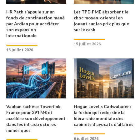
HR Path s’appuie sur un
Les TPE-PME absorbent le
fonds de continuation mené
choc moyen-oriental en
par Ardian pour accélérer
jouant sur les prix plus que
son expansion
sur le cash
internationale
15 juillet 2026
15 juillet 2026
Vauban rachète Towerlink
Hogan Lovells Cadwalader :
France pour 391 M€ et
la fusion qui redessine la
accélère son développement
hiérarchie mondiale des
dans les infrastructures
cabinets d’avocats d’affaires
numériques
6 juillet 2026