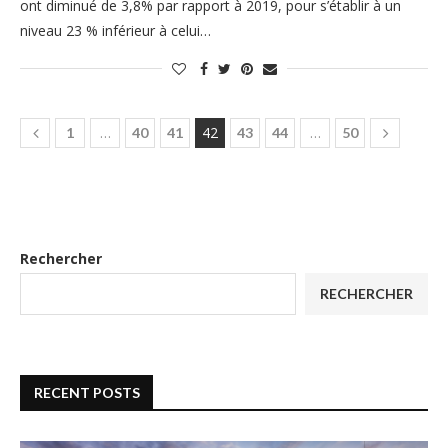
ont diminué de 3,8% par rapport à 2019, pour s’établir à un
niveau 23 % inférieur à celui…
…
42
…
1
40
41
43
44
50
Rechercher
RECHERCHER
RECENT POSTS