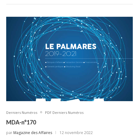
Derniers Numéros
PDF Derniers Numéros
MDA-n°170
par
Magazine des Affaires
12 novembre 2022