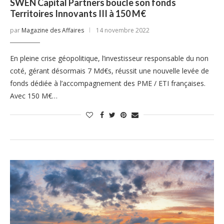
SWEN Capital Partners boucle son fonds
Territoires Innovants III à 150 M€
par
Magazine des Affaires
14 novembre 2022
En pleine crise géopolitique, l’investisseur responsable du non
coté, gérant désormais 7 Md€s, réussit une nouvelle levée de
fonds dédiée à l’accompagnement des PME / ETI françaises.
Avec 150 M€…