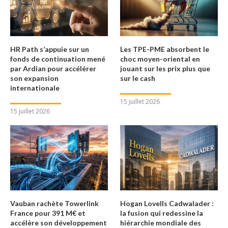
HR Path s’appuie sur un
Les TPE-PME absorbent le
fonds de continuation mené
choc moyen-oriental en
par Ardian pour accélérer
jouant sur les prix plus que
son expansion
sur le cash
internationale
15 juillet 2026
15 juillet 2026
Vauban rachète Towerlink
Hogan Lovells Cadwalader :
France pour 391 M€ et
la fusion qui redessine la
accélère son développement
hiérarchie mondiale des