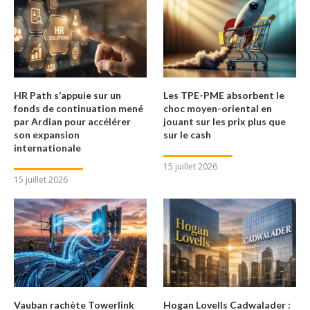
HR Path s’appuie sur un
Les TPE-PME absorbent le
fonds de continuation mené
choc moyen-oriental en
par Ardian pour accélérer
jouant sur les prix plus que
son expansion
sur le cash
internationale
15 juillet 2026
15 juillet 2026
Vauban rachète Towerlink
Hogan Lovells Cadwalader :