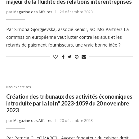
majeur de la fluidité des relations interentreprises
par
Magazine des Affaires
26 décembre 2023
Par Simona Gjorgjievska, associé Senior, SO-MG Partners La
commission européenne veut lutter contre les abus et les
retards de paiement fournisseurs, une vraie bonne idée ?
Nos expertises
Création des tribunaux des activités économiques
introduite par la loi n° 2023-1059 du 20 novembre
2023
par
Magazine des Affaires
20 décembre 2023
Par Patricia GUYOMARC’H, Avocat fondateur du cabinet droit