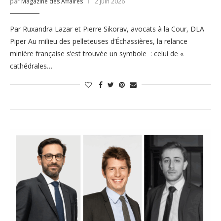
par
Magazine des Affaires
2 juin 2026
Par Ruxandra Lazar et Pierre Sikorav, avocats à la Cour, DLA
Piper Au milieu des pelleteuses d’Échassières, la relance
minière française s’est trouvée un symbole : celui de «
cathédrales…