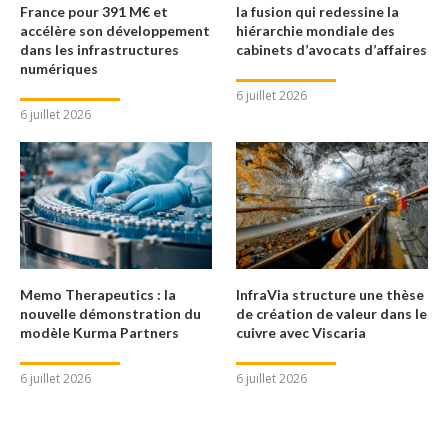
France pour 391 M€ et
la fusion qui redessine la
accélère son développement
hiérarchie mondiale des
dans les infrastructures
cabinets d’avocats d’affaires
numériques
6 juillet 2026
6 juillet 2026
Memo Therapeutics : la
InfraVia structure une thèse
nouvelle démonstration du
de création de valeur dans le
modèle Kurma Partners
cuivre avec Viscaria
6 juillet 2026
6 juillet 2026