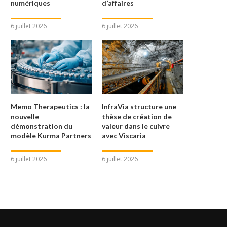
numériques
d’affaires
6 juillet 2026
6 juillet 2026
Memo Therapeutics : la
InfraVia structure une
nouvelle
thèse de création de
démonstration du
valeur dans le cuivre
modèle Kurma Partners
avec Viscaria
6 juillet 2026
6 juillet 2026