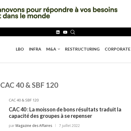
LBO
INFRA
M&A
RESTRUCTURING
CORPORATE
CAC 40 & SBF 120
CAC 40 & SBF 120
CAC 40 : La moisson de bons résultats traduit la
capacité des groupes à se repenser
par
Magazine des Affaires
7 juillet 2022