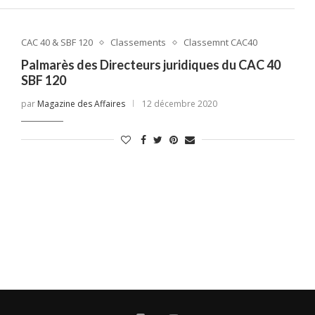
CAC 40 & SBF 120
Classements
Classemnt CAC40
Palmarès des Directeurs juridiques du CAC 40
SBF 120
par
Magazine des Affaires
12 décembre 2020