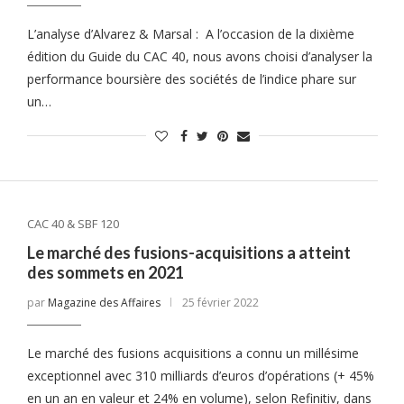
L’analyse d’Alvarez & Marsal : A l’occasion de la dixième
édition du Guide du CAC 40, nous avons choisi d’analyser la
performance boursière des sociétés de l’indice phare sur
un…
CAC 40 & SBF 120
Le marché des fusions-acquisitions a atteint
des sommets en 2021
par
Magazine des Affaires
25 février 2022
Le marché des fusions acquisitions a connu un millésime
exceptionnel avec 310 milliards d’euros d’opérations (+ 45%
en un an en valeur et 24% en volume), selon Refinitiv, dans