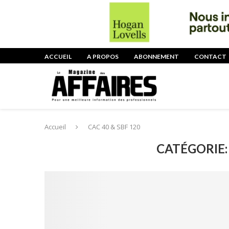
ACCUEIL
A PROPOS
ABONNEMENT
CONTACT
Accueil
CAC 40 & SBF 120
CATÉGORIE: