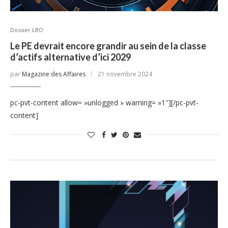
Dossier LBO
Le PE devrait encore grandir au sein de la classe
d’actifs alternative d’ici 2029
par
Magazine des Affaires
21 novembre 2024
pc-pvt-content allow= »unlogged » warning= »1″][/pc-pvt-
content]