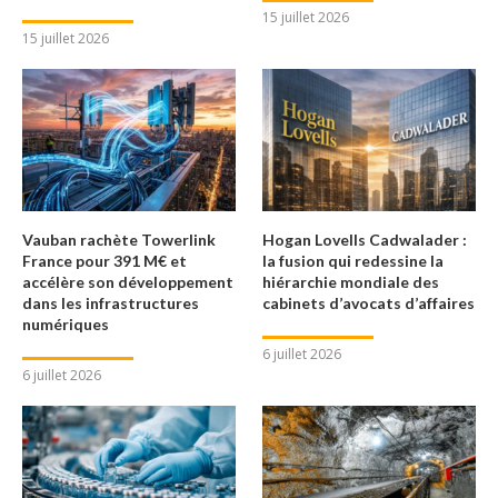
15 juillet 2026
15 juillet 2026
Vauban rachète Towerlink
Hogan Lovells Cadwalader :
France pour 391 M€ et
la fusion qui redessine la
accélère son développement
hiérarchie mondiale des
dans les infrastructures
cabinets d’avocats d’affaires
numériques
6 juillet 2026
6 juillet 2026