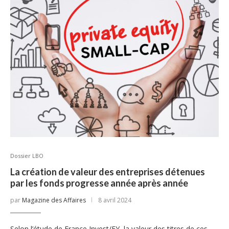
Dossier LBO
La création de valeur des entreprises détenues
par les fonds progresse année après année
par
Magazine des Affaires
8 avril 2024
Selon l’étude de France Invest/EY, la valeur des titres de ces