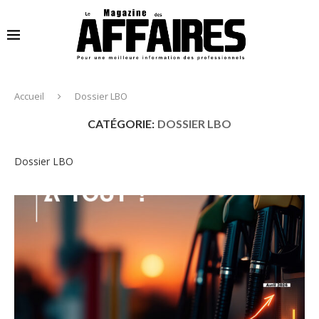
Accueil
Dossier LBO
CATÉGORIE:
DOSSIER LBO
Dossier LBO