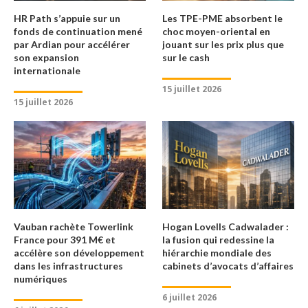
HR Path s’appuie sur un
Les TPE-PME absorbent le
fonds de continuation mené
choc moyen-oriental en
par Ardian pour accélérer
jouant sur les prix plus que
son expansion
sur le cash
internationale
15 juillet 2026
15 juillet 2026
Vauban rachète Towerlink
Hogan Lovells Cadwalader :
France pour 391 M€ et
la fusion qui redessine la
accélère son développement
hiérarchie mondiale des
dans les infrastructures
cabinets d’avocats d’affaires
numériques
6 juillet 2026