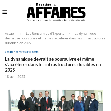
Accueil
Les Rencontres d'Experts
La dynamique
devrait se poursuivre et même s’accélérer dans les infrastructures
durables en 2025
Les Rencontres d'Experts
La dynamique devrait se poursuivre et même
s’accélérer dans les infrastructures durables en
2025
18 avril 2025