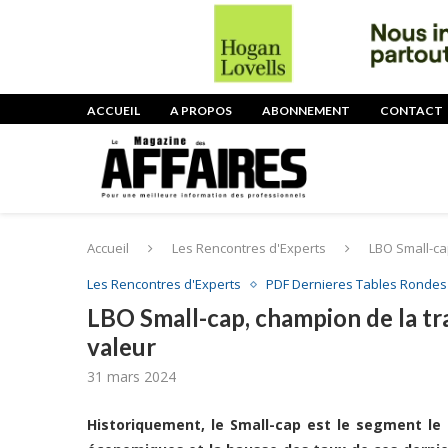
ACCUEIL
A PROPOS
ABONNEMENT
CONTACT
Accueil
Les Rencontres d'Experts
LBO Small-ca
Les Rencontres d'Experts
PDF Dernieres Tables Rondes
LBO Small-cap, champion de la tr
valeur
31 mars 2024
Historiquement, le Small-cap est le segment le 