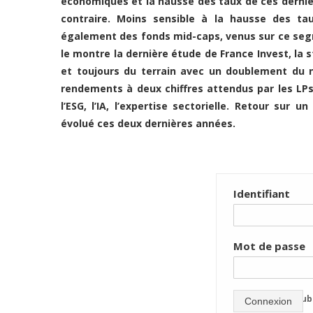
économiques et la hausse des taux de ces dernie
contraire. Moins sensible à la hausse des tau
également des fonds mid-caps, venus sur ce seg
le montre la dernière étude de France Invest, la 
et toujours du terrain avec un doublement du n
rendements à deux chiffres attendus par les LPs
l’ESG, l’IA, l’expertise sectorielle. Retour sur
évolué ces deux dernières années.
Identifiant
Mot de passe
mot de passe oub
Connexion