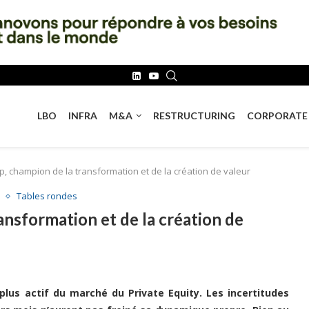
LBO
INFRA
M&A
RESTRUCTURING
CORPORATE
p, champion de la transformation et de la création de valeur
Tables rondes
ansformation et de la création de
plus actif du marché du Private Equity. Les incertitudes