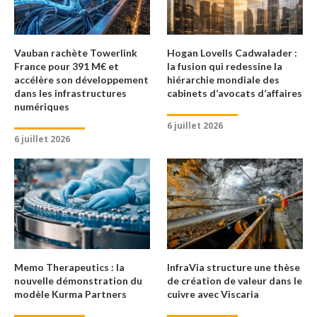
Vauban rachète Towerlink
Hogan Lovells Cadwalader :
France pour 391 M€ et
la fusion qui redessine la
accélère son développement
hiérarchie mondiale des
dans les infrastructures
cabinets d’avocats d’affaires
numériques
6 juillet 2026
6 juillet 2026
Memo Therapeutics : la
InfraVia structure une thèse
nouvelle démonstration du
de création de valeur dans le
modèle Kurma Partners
cuivre avec Viscaria