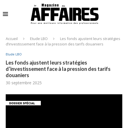
Accueil
Etude LBO
Les fonds ajustent leurs stratégies
d’investissement face à la pression des tarifs douaniers
Etude LBO
Les fonds ajustent leurs stratégies
d’investissement face à la pression des tarifs
douaniers
30 septembre 2025