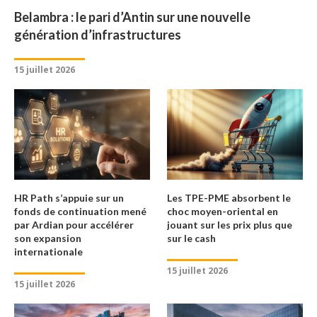
Belambra : le pari d’Antin sur une nouvelle
génération d’infrastructures
15 juillet 2026
HR Path s’appuie sur un
Les TPE-PME absorbent le
fonds de continuation mené
choc moyen-oriental en
par Ardian pour accélérer
jouant sur les prix plus que
son expansion
sur le cash
internationale
15 juillet 2026
15 juillet 2026