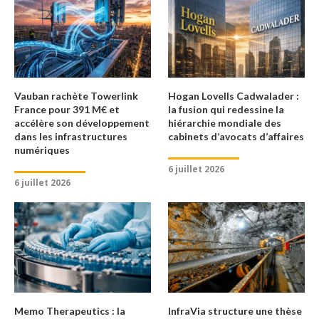
Vauban rachète Towerlink
Hogan Lovells Cadwalader :
France pour 391 M€ et
la fusion qui redessine la
accélère son développement
hiérarchie mondiale des
dans les infrastructures
cabinets d’avocats d’affaires
numériques
6 juillet 2026
6 juillet 2026
Memo Therapeutics : la
InfraVia structure une thèse