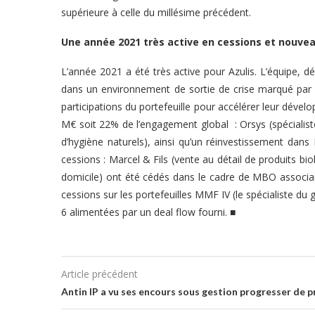
supérieure à celle du millésime précédent.
Une année
2021
très active en cessions et nouve
L’année 2021 a été très active pour Azulis. L’équipe, 
dans un environnement de sortie de crise marqué par de
participations du portefeuille pour accélérer leur dév
M€ soit 22% de l’engagement global : Orsys (spécialiste
d’hygiène naturels), ainsi qu’un réinvestissement dan
cessions : Marcel & Fils (vente au détail de produits bi
domicile) ont été cédés dans le cadre de MBO associa
cessions sur les portefeuilles MMF IV (le spécialiste du
6 alimentées par un deal flow fourni.
■
Article précédent
Antin IP a vu ses encours sous gestion progresser de p