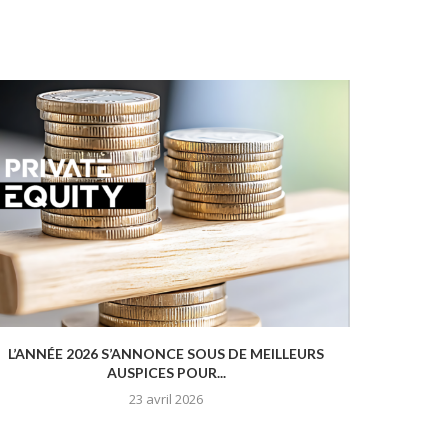
L’ANNÉE 2026 S’ANNONCE SOUS DE MEILLEURS
LA DYN
AUSPICES POUR...
23 avril 2026