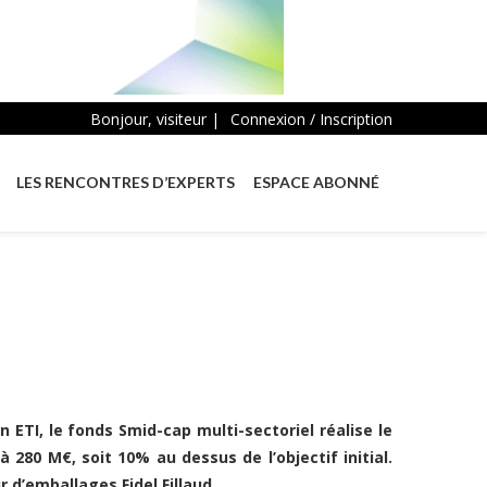
Bonjour, visiteur |
Connexion / Inscription
LES RENCONTRES D’EXPERTS
ESPACE ABONNÉ
 ETI, le fonds Smid-cap multi-sectoriel réalise le
 280 M€, soit 10% au dessus de l’objectif initial.
 d’emballages Fidel Fillaud.