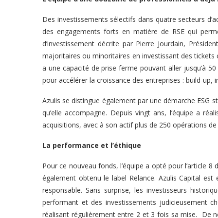
Des investissements sélectifs dans quatre secteurs d’act
des engagements forts en matière de RSE qui permett
d’investissement décrite par Pierre Jourdain, Présiden
majoritaires ou minoritaires en investissant des ticket
a une capacité de prise ferme pouvant aller jusqu’à 50 
pour accélérer la croissance des entreprises : build-up,
Azulis se distingue également par une démarche ESG str
qu’elle accompagne. Depuis vingt ans, l’équipe a réal
acquisitions, avec à son actif plus de 250 opérations de 
La performance et l’éthique
Pour ce nouveau fonds, l’équipe a opté pour l’article
également obtenu le label Relance. Azulis Capital est
responsable. Sans surprise, les investisseurs histori
performant et des investissements judicieusement choi
réalisant régulièrement entre 2 et 3 fois sa mise.
De no