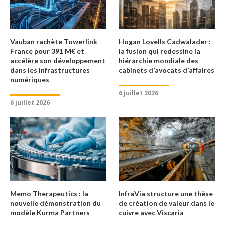
Vauban rachète Towerlink
Hogan Lovells Cadwalader :
France pour 391 M€ et
la fusion qui redessine la
accélère son développement
hiérarchie mondiale des
dans les infrastructures
cabinets d’avocats d’affaires
numériques
6 juillet 2026
6 juillet 2026
Memo Therapeutics : la
InfraVia structure une thèse
nouvelle démonstration du
de création de valeur dans le
modèle Kurma Partners
cuivre avec Viscaria