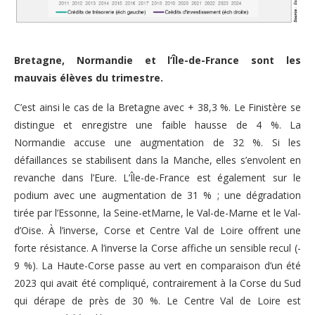
Bretagne, Normandie et l’Île-de-France sont les
mauvais élèves du trimestre.
C’est ainsi le cas de la Bretagne avec + 38,3 %. Le Finistère se
distingue et enregistre une faible hausse de 4 %. La
Normandie accuse une augmentation de 32 %. Si les
défaillances se stabilisent dans la Manche, elles s’envolent en
revanche dans l’Eure. L’Île-de-France est également sur le
podium avec une augmentation de 31 % ; une dégradation
tirée par l’Essonne, la Seine-etMarne, le Val-de-Marne et le Val-
d’Oise. À l’inverse, Corse et Centre Val de Loire offrent une
forte résistance. A l’inverse la Corse affiche un sensible recul (-
9 %). La Haute-Corse passe au vert en comparaison d’un été
2023 qui avait été compliqué, contrairement à la Corse du Sud
qui dérape de près de 30 %. Le Centre Val de Loire est