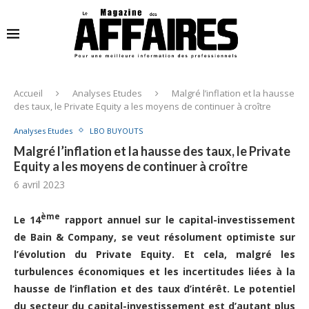
Accueil
Analyses Etudes
Malgré l’inflation et la hausse
des taux, le Private Equity a les moyens de continuer à croître
Analyses Etudes
LBO BUYOUTS
Malgré l’inflation et la hausse des taux, le Private
Equity a les moyens de continuer à croître
6 avril 2023
ème
Le 14
rapport annuel sur le capital-investissement
de Bain & Company, se veut résolument optimiste sur
l’évolution du Private Equity. Et cela, malgré les
turbulences économiques et les incertitudes liées à la
hausse de l’inflation et des taux d’intérêt. Le potentiel
du secteur du capital-investissement est d’autant plus