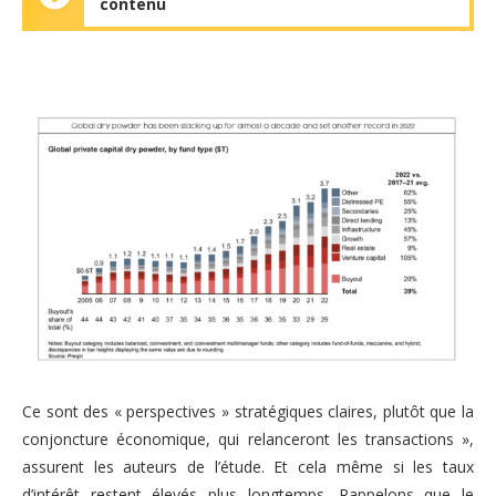
contenu
Ce sont des « perspectives » stratégiques claires, plutôt que la
conjoncture économique, qui relanceront les transactions »,
assurent les auteurs de l’étude. Et cela même si les taux
d’intérêt restent élevés plus longtemps. Rappelons que le