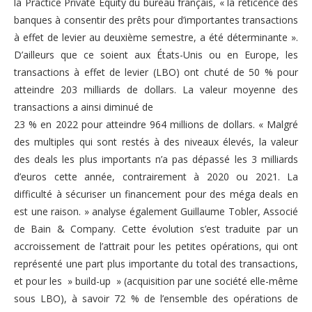
la Practice Private Equity du bureau français, « la réticence des
banques à consentir des prêts pour d’importantes transactions
à effet de levier au deuxième semestre, a été déterminante ».
D’ailleurs que ce soient aux États-Unis ou en Europe, les
transactions à effet de levier (LBO) ont chuté de 50 % pour
atteindre 203 milliards de dollars. La valeur moyenne des
transactions a ainsi diminué de
23 % en 2022 pour atteindre 964 millions de dollars. « Malgré
des multiples qui sont restés à des niveaux élevés, la valeur
des deals les plus importants n’a pas dépassé les 3 milliards
d’euros cette année, contrairement à 2020 ou 2021. La
difficulté à sécuriser un financement pour des méga deals en
est une raison. » analyse également Guillaume Tobler, Associé
de Bain & Company. Cette évolution s’est traduite par un
accroissement de l’attrait pour les petites opérations, qui ont
représenté une part plus importante du total des transactions,
et pour les » build-up » (acquisition par une société elle-même
sous LBO), à savoir 72 % de l’ensemble des opérations de