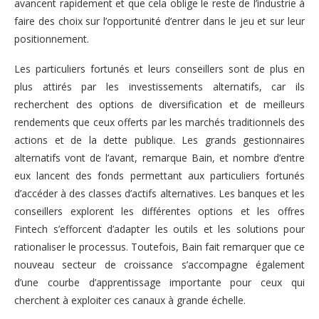
avancent rapidement et que cela oblige le reste de l’industrie à
faire des choix sur l’opportunité d’entrer dans le jeu et sur leur
positionnement.
Les particuliers fortunés et leurs conseillers sont de plus en
plus attirés par les investissements alternatifs, car ils
recherchent des options de diversification et de meilleurs
rendements que ceux offerts par les marchés traditionnels des
actions et de la dette publique. Les grands gestionnaires
alternatifs vont de l’avant, remarque Bain, et nombre d’entre
eux lancent des fonds permettant aux particuliers fortunés
d’accéder à des classes d’actifs alternatives. Les banques et les
conseillers explorent les différentes options et les offres
Fintech s’efforcent d’adapter les outils et les solutions pour
rationaliser le processus. Toutefois, Bain fait remarquer que ce
nouveau secteur de croissance s’accompagne également
d’une courbe d’apprentissage importante pour ceux qui
cherchent à exploiter ces canaux à grande échelle.