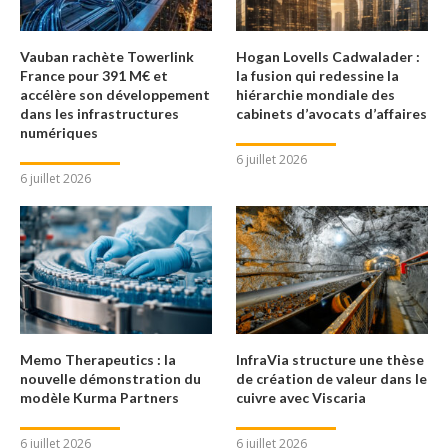
Vauban rachète Towerlink
Hogan Lovells Cadwalader :
France pour 391 M€ et
la fusion qui redessine la
accélère son développement
hiérarchie mondiale des
dans les infrastructures
cabinets d’avocats d’affaires
numériques
6 juillet 2026
6 juillet 2026
Memo Therapeutics : la
InfraVia structure une thèse
nouvelle démonstration du
de création de valeur dans le
modèle Kurma Partners
cuivre avec Viscaria
6 juillet 2026
6 juillet 2026