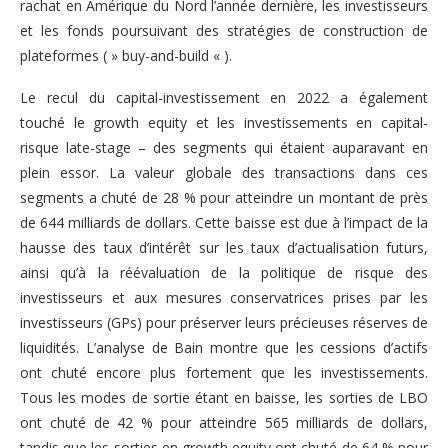
rachat en Amérique du Nord l’année dernière, les investisseurs
et les fonds poursuivant des stratégies de construction de
plateformes ( » buy-and-build « ).
Le recul du capital-investissement en 2022 a également
touché le growth equity et les investissements en capital-
risque late-stage – des segments qui étaient auparavant en
plein essor. La valeur globale des transactions dans ces
segments a chuté de 28 % pour atteindre un montant de près
de 644 milliards de dollars. Cette baisse est due à l’impact de la
hausse des taux d’intérêt sur les taux d’actualisation futurs,
ainsi qu’à la réévaluation de la politique de risque des
investisseurs et aux mesures conservatrices prises par les
investisseurs (GPs) pour préserver leurs précieuses réserves de
liquidités. L’analyse de Bain montre que les cessions d’actifs
ont chuté encore plus fortement que les investissements.
Tous les modes de sortie étant en baisse, les sorties de LBO
ont chuté de 42 % pour atteindre 565 milliards de dollars,
tandis que les sorties en growth equity ont chuté de 64 % pour