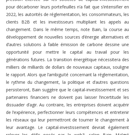
pour décarboner leurs portefeuilles n’a fait que s’intensifier en
2022, les autorités de réglementation, les consommateurs, les
clients B2B et les investisseurs multipliant les appels au
changement. Dans le même temps, note Bain, la course au
développement de nouvelles sources d’énergie alternatives et
d’autres solutions à faible émission de carbone dessine une
opportunité pour mettre le capital au travail pour les
générations futures. La transition énergétique nécessitera des
milliers de milliards de dollars de nouveaux capitaux, souligne
le rapport. Alors que l’ambiguïté concernant la réglementation,
le rythme du changement, la politique et d’autres questions
persisteront, Bain suggère que le capital-investissement et ses
partenaires financiers ne doivent pas laisser l’incertitude les
dissuader d’agir. Au contraire, les entreprises doivent acquérir
de l’expérience, perfectionner leurs compétences et entretenir
les réseaux qui leur permettront de tourner le changement à
leur avantage. Le capital-investissement devrait également
relever les défis posés par le web3, selon Bain. Malgré